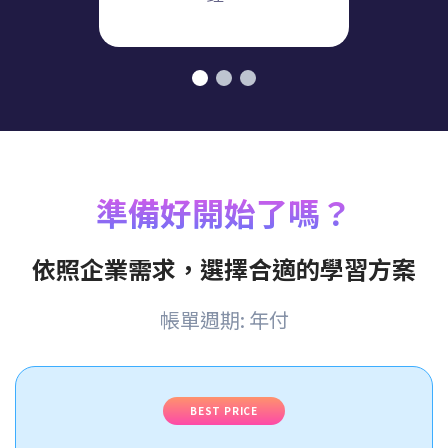
現在這
準備好開始了嗎？
依照企業需求，選擇合適的學習方案
帳單週期: 年付
BEST PRICE