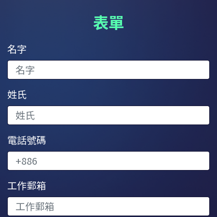
表單
名字
姓氏
電話號碼
工作郵箱