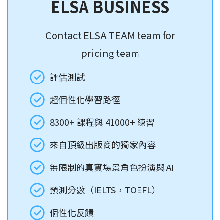
ELSA BUSINESS
Contact ELSA TEAM team for
pricing team
評估測試
超個性化學習路徑
8300+ 課程與 41000+ 練習
來自頂級出版商的獨家內容
無限制的真實場景角色扮演與 AI
預測分數（IELTS，TOEFL）
個性化反饋