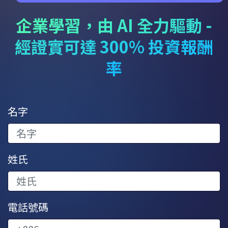
企業學習，由 AI 全力驅動 -
經證實可達 300% 投資報酬
率
名字
姓氏
電話號碼