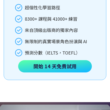
超個性化學習路徑
8300+ 課程與 41000+ 練習
來自頂級出版商的獨家內容
無限制的真實場景角色扮演與 AI
預測分數（IELTS，TOEFL）
開始 14 天免費試用