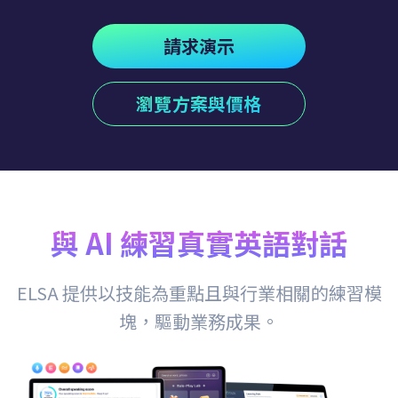
請求演示
瀏覽方案與價格
與 AI 練習真實英語對話
ELSA 提供以技能為重點且與行業相關的練習模
塊，驅動業務成果。