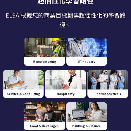
超個性化學習路徑
ELSA 根據您的商業目標創建超個性化的學習路
徑。
Manufacturing
IT Industry
Service & Consulting
Hospitality
Pharmaceuticals
Food & Beverages
Banking & Finance